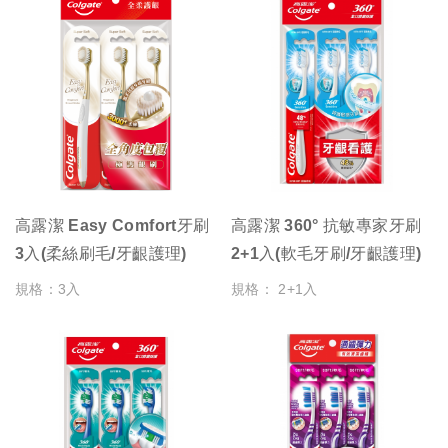
高露潔 Easy Comfort牙刷
高露潔 360° 抗敏專家牙刷
3入(柔絲刷毛/牙齦護理)
2+1入(軟毛牙刷/牙齦護理)
規格：3入
規格： 2+1入