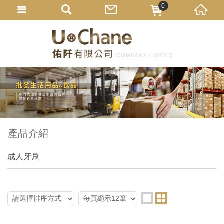
0
產品介紹
成人牙刷