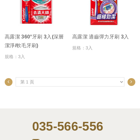
高露潔 360°牙刷 3入(深層
高露潔 適齒彈力牙刷 3入
潔淨/軟毛牙刷)
規格：3入
規格：3入
035-566-556