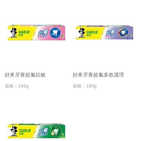
好來牙膏超氟抗敏
好來牙膏超氟多效護理
規格：140g
規格：180g