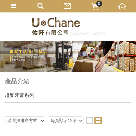
0
產品介紹
超氟牙膏系列