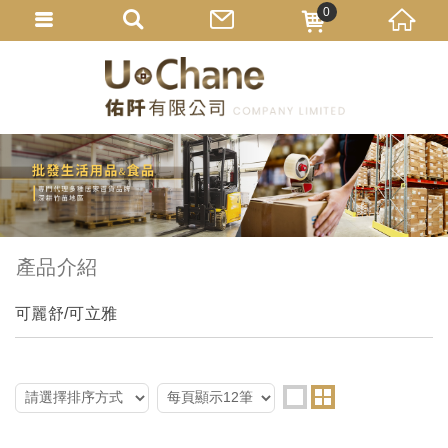
0
產品介紹
可麗舒/可立雅