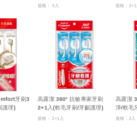
規格： 3入
規格：2+
omfort牙刷3
高露潔 360° 抗敏專家牙刷
高露潔 3
齦護理)
2+1入(軟毛牙刷/牙齦護理)
淨/軟毛
規格： 2+1入
規格：3入