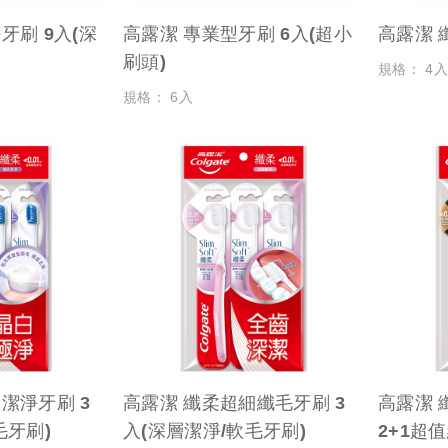
牙刷 9入(深
高露潔 專業型牙刷 6入(超小
高露潔 
刷頭)
規格： 4
規格： 6入
潔淨牙刷 3
高露潔 纖柔超細纖毛牙刷 3
高露潔 
毛牙刷)
入(深層潔淨/軟毛牙刷)
2+1超