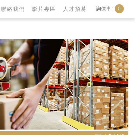
0
聯絡我們
影片專區
人才招募
詢價車 :