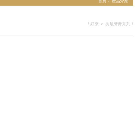
首頁
產品介紹
好來
抗敏牙膏系列