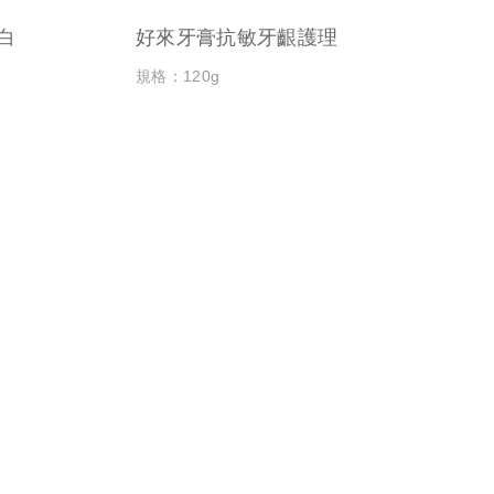
白
好來牙膏抗敏牙齦護理
規格：120g