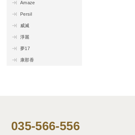
Amaze
Persil
威滅
淨麗
夢17
康那香
035-566-556