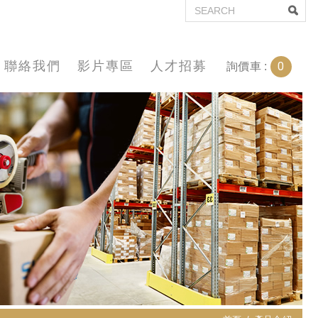
聯絡我們
影片專區
人才招募
0
詢價車 :