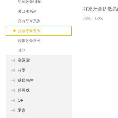
兒童牙膏/牙刷
好來牙膏抗敏亮
漱口水系列
規格：120g
亮白牙膏系列
抗敏牙膏系列
超氟牙膏系列
其他
高露潔
莊臣
威猛先生
碧麗珠
OP
愛家