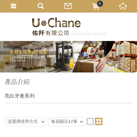
0
產品介紹
亮白牙膏系列