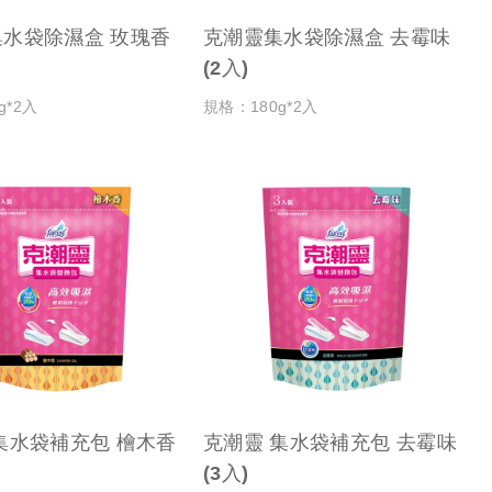
袋除濕盒 玫瑰香
克潮靈集水袋除濕盒 去霉味
(2入)
g*2入
規格：180g*2入
集水袋補充包 檜木香
克潮靈 集水袋補充包 去霉味
(3入)