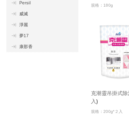
Persil
規格：180g
威滅
淨麗
夢17
康那香
克潮靈吊掛式除濕
入)
規格：200g*２入