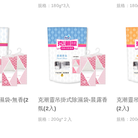
規格：180g*3入
規格：180
袋-無香(2
克潮靈吊掛式除濕袋-晨露香
克潮靈吊
氛(2入)
(2入)
規格：200g*２入
規格：200