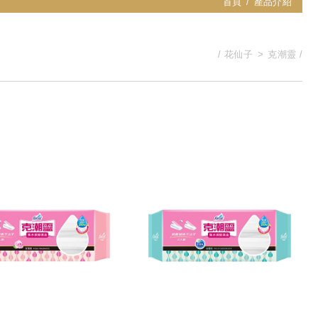
首頁
產品介紹
花仙子
克潮靈