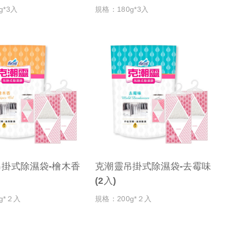
g*3入
規格：180g*3入
掛式除濕袋-檜木香
克潮靈吊掛式除濕袋-去霉味
(2入)
g*２入
規格：200g*２入