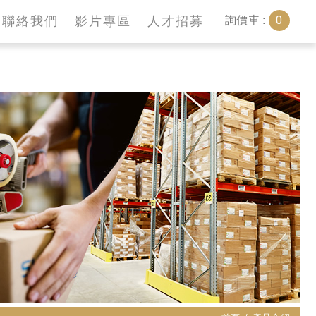
0
聯絡我們
影片專區
人才招募
詢價車 :