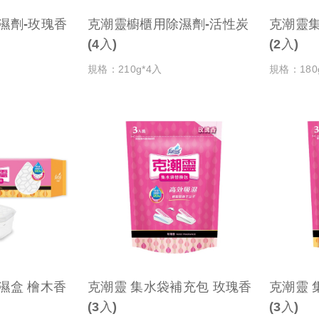
濕劑-玫瑰香
克潮靈櫥櫃用除濕劑-活性炭
克潮靈集水
(4入)
(2入)
規格：210g*4入
規格：180
檜木香
克潮靈 集水袋補充包 玫瑰香
克潮靈 
(3入)
(3入)