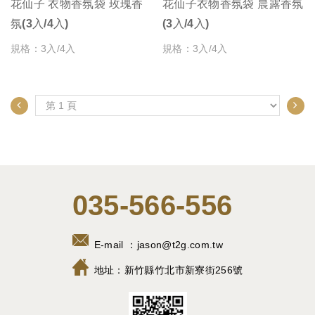
花仙子 衣物香氛袋 玫瑰香
花仙子衣物香氛袋 晨露香氛
氛(3入/4入)
(3入/4入)
規格：3入/4入
規格：3入/4入
035-566-556
E-mail ：
jason@t2g.com.tw
地址：
新竹縣竹北市新寮街256號