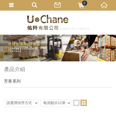
0
產品介紹
芳香系列