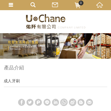
0
產品介紹
成人牙刷