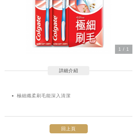
1
/
1
詳細介紹
極細纖柔刷毛能深入清潔
回上頁