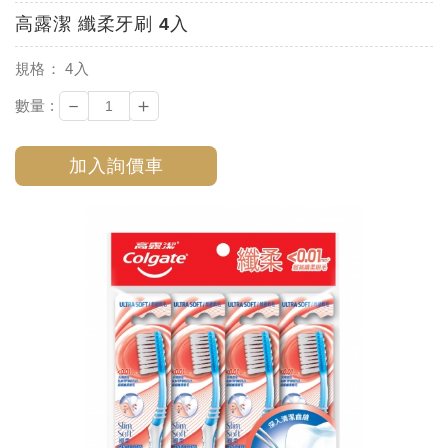
高露潔 纖柔牙刷 4入
規格： 4入
－
＋
數量 :
加入詢價車