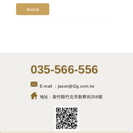
more
035-566-556
E-mail ：
jason@t2g.com.tw
地址：
新竹縣竹北市新寮街256號