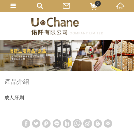
0
產品介紹
成人牙刷