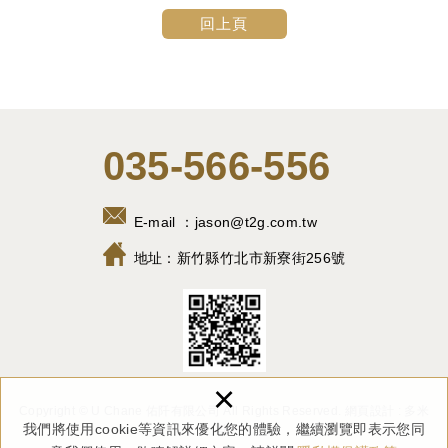
回上頁
035-566-556
E-mail ：
jason@t2g.com.tw
地址：
新竹縣竹北市新寮街256號
×
Copyright © U Chane 佑阡有限公司 All Rights Reserved.
網頁設計 : 多米
我們將使用cookie等資訊來優化您的體驗，繼續瀏覽即表示您同
諾