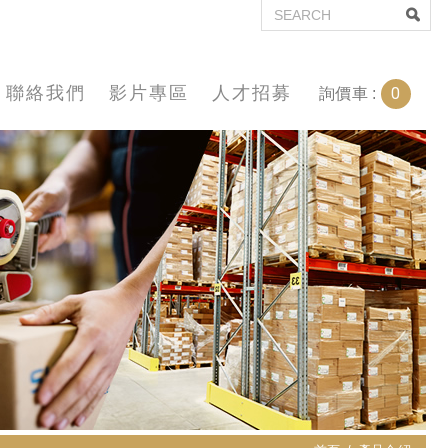
聯絡我們
影片專區
人才招募
0
詢價車 :