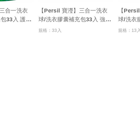
瀅】三合一洗衣
【Persil 寶瀅】三合一洗衣
【Pers
包33入 護色
球/洗衣膠囊補充包33入 強力
球/洗衣
洗淨
規格：33入
規格：13