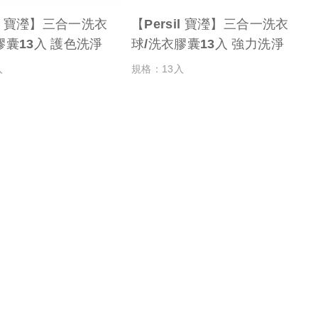
il 寶瀅】三合一洗衣
【Persil 寶瀅】三合一洗衣
膠囊13入 護色洗淨
球/洗衣膠囊13入 強力洗淨
入
規格：13入