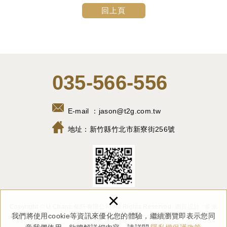
回上頁
035-566-556
E-mail ：
jason@t2g.com.tw
地址：
新竹縣竹北市新寮街256號
×
Copyright © U Chane 佑阡有限公司 All Rights Reserved.
網頁設計 : 多米
我們將使用cookie等資訊來優化您的體驗，繼續瀏覽即表示您同
諾