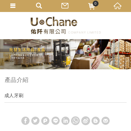
0
產品介紹
成人牙刷