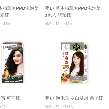
草本精華無PPD泡泡染
夢17 草本精華無PPD泡泡染
入 楓糖紅
1包入 琥珀棕
+12ml
規格：12ml+12ml
霜 可可棕
夢17 泡泡染 灰白髮用 栗子紅
40ml
規格：20ml*3包入