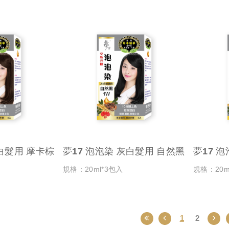
灰白髮用 摩卡棕
夢17 泡泡染 灰白髮用 自然黑
夢17 
規格：20ml*3包入
規格：20m
1
2