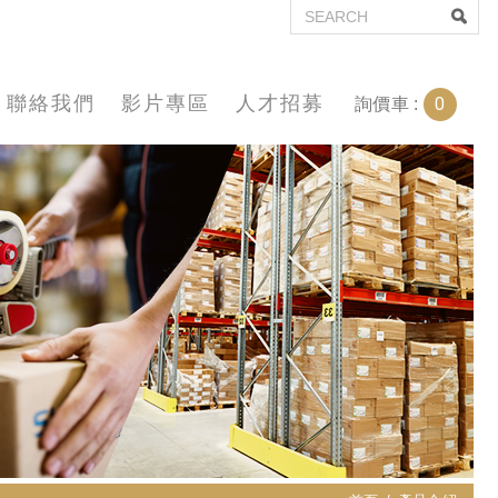
聯絡我們
影片專區
人才招募
0
詢價車 :