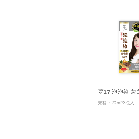
夢17 泡泡染 
規格：20ml*3包入