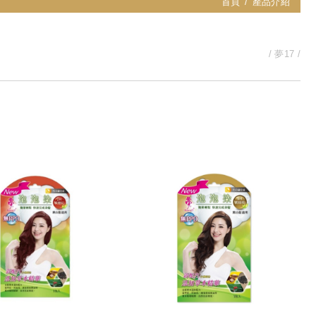
首頁
產品介紹
夢17