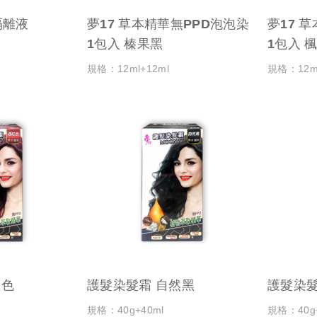
隔離液
夢17 草本精華無PPD泡泡染
夢17 
1包入 榛果黑
1包
規格：12ml+12ml
規格：12ml
紅色
護髮染髮霜 自然黑
護髮染髮
規格：40g+40ml
規格：40g+