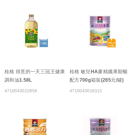
桂格 得意的一天三冠王健康
桂格 敏兒HA麥精纖果順暢
調和油1.58L
配方700g箱裝(285元/罐)
4710043022858
4710043016321