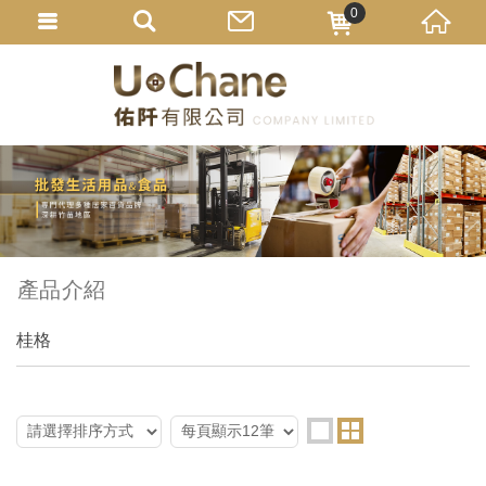
0
產品介紹
桂格