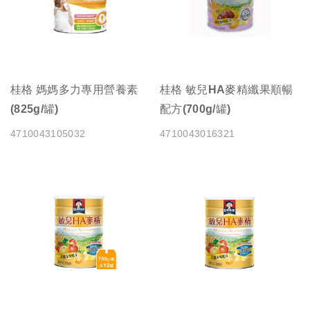
桂格 媽媽多力專用營養素
桂格 敏兒HA麥精纖果順暢
(825g/罐)
配方(700g/罐)
4710043105032
4710043016321