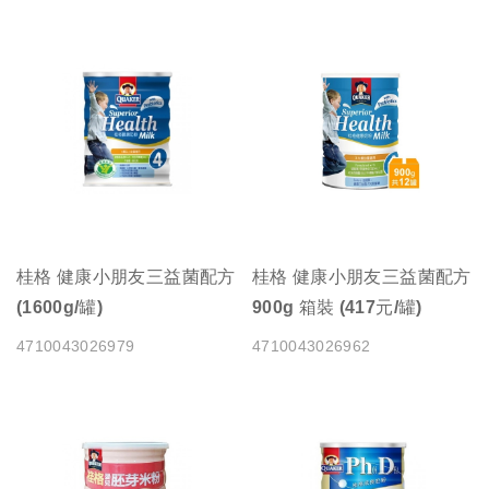
桂格 健康小朋友三益菌配方
桂格 健康小朋友三益菌配方
(1600g/罐)
900g 箱裝 (417元/罐)
4710043026979
4710043026962