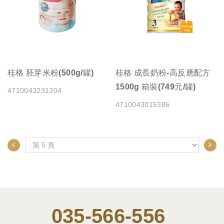
桂格 胚芽米粉(500g/罐)
桂格 成長奶粉-高反應配方
1500g 箱裝(749元/罐)
4710043231304
4710043015386
035-566-556