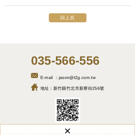
回上頁
035-566-556
E-mail ：
jason@t2g.com.tw
地址：
新竹縣竹北市新寮街256號
×
Copyright © U Chane 佑阡有限公司 All Rights Reserved.
網頁設計 : 多米