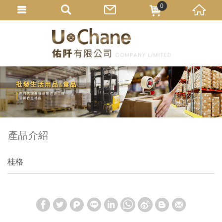
0
產品介紹
桂格