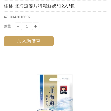
桂格 北海道麥片特濃鮮奶*12入/包
4710043016697
－
＋
數量 :
加入詢價車