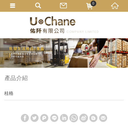
0
產品介紹
桂格