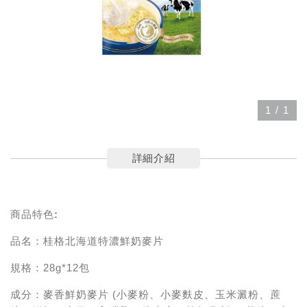
1
/
1
詳細介紹
商品特色:
品名：桂格北海道特濃鮮奶麥片
規格：28g*12包
成分：麥香鮮奶麥片 (小麥粉、小麥麩皮、玉米澱粉、蔗