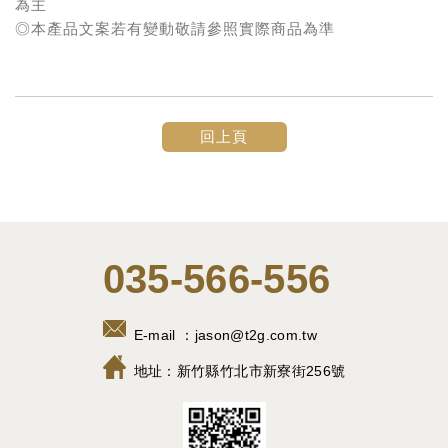
為主
◎本產品文案若有變動敬請參照實際商品為準
回上頁
035-566-556
E-mail ：
jason@t2g.com.tw
地址：
新竹縣竹北市新寮街256號