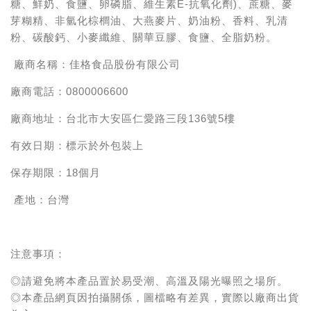
糖、鮮奶、食鹽、卵磷脂、維生素E-抗氧化劑)、蔗糖、麥
芽糊精、非氫化棕櫚油、大燕麥片、奶油粉、香料、乳清
粉、碳酸鈣、小麥纖維、關華豆膠、食鹽、全脂奶粉。
廠商名稱：佳格食品股份有限公司
廠商電話：0800006600
廠商地址：台北市大安區仁愛路三段136號5樓
有效日期：標示於外包裝上
保存期限：18個月
產地：台灣
注意事項：
◎請避免將本產品置於易受潮、高溫及陽光曝照之場所。
◎本產品網頁因拍攝關係，圖檔略有差異，實際以廠商出貨