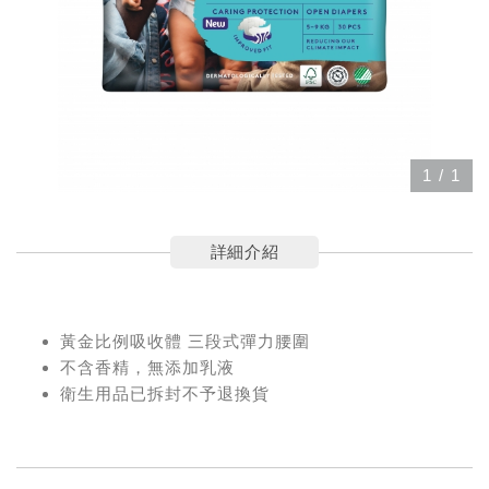
1
/
1
詳細介紹
黃金比例吸收體 三段式彈力腰圍
不含香精，無添加乳液
衛生用品已拆封不予退換貨