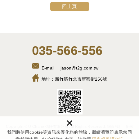
回上頁
035-566-556
E-mail ：
jason@t2g.com.tw
地址：
新竹縣竹北市新寮街256號
×
Copyright © U Chane 佑阡有限公司 All Rights Reserved.
網頁設計 : 多米
我們將使用cookie等資訊來優化您的體驗，繼續瀏覽即表示您同
諾