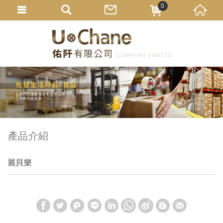
0
產品介紹
麗貝樂