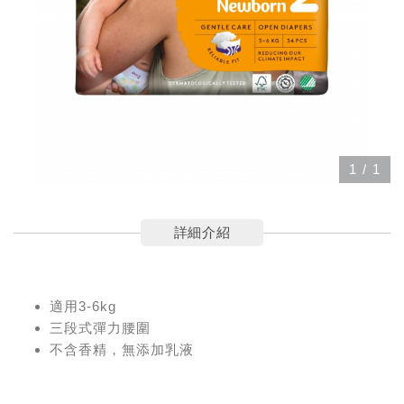
1
/
1
詳細介紹
適用3-6kg
三段式彈力腰圍
不含香精，無添加乳液