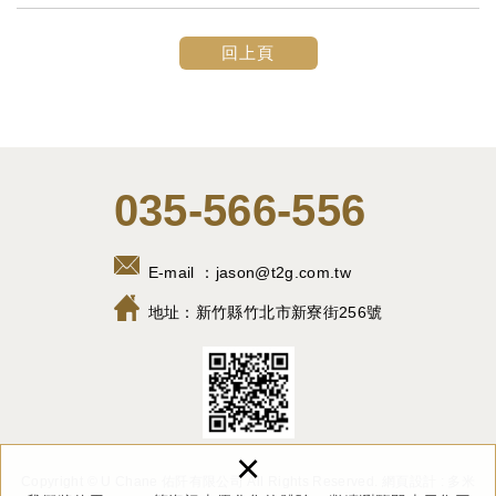
回上頁
035-566-556
E-mail ：
jason@t2g.com.tw
地址：
新竹縣竹北市新寮街256號
×
Copyright © U Chane 佑阡有限公司 All Rights Reserved.
網頁設計 : 多米