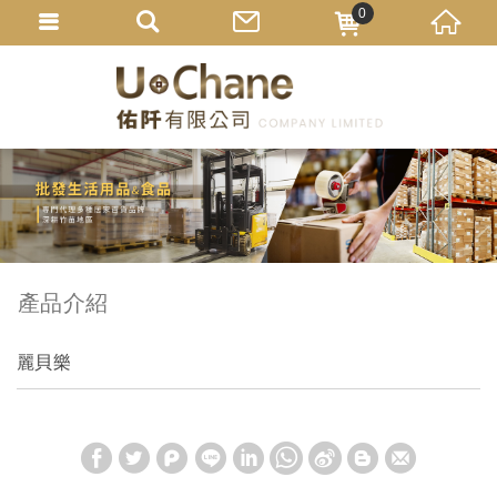
0
產品介紹
麗貝樂